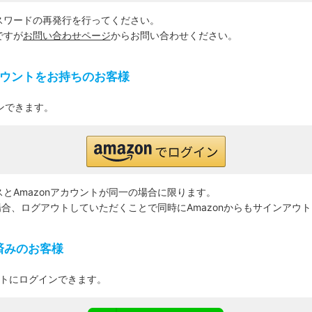
スワードの再発行を行ってください。
ですが
お問い合わせページ
からお問い合わせください。
カウントをお持ちのお客様
ンできます。
とAmazonアカウントが同一の場合に限ります。
た場合、ログアウトしていただくことで同時にAmazonからもサインアウ
携済みのお客様
イトにログインできます。