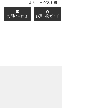
ようこそ
ゲスト 様
お問い合わせ
お買い物ガイド