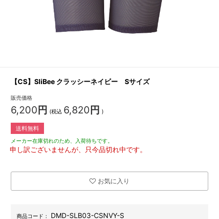
【CS】SliBee クラッシーネイビー Sサイズ
販売価格
6,200
円
6,820
円
(税込
)
送料無料
メーカー在庫切れのため、入荷待ちです。
申し訳ございませんが、只今品切れ中です。
お気に入り
DMD-SLB03-CSNVY-S
商品コード：