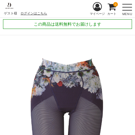
0
ゲスト様
ログインはこちら
マイページ
カート
MENU
この商品は送料無料でお届けします