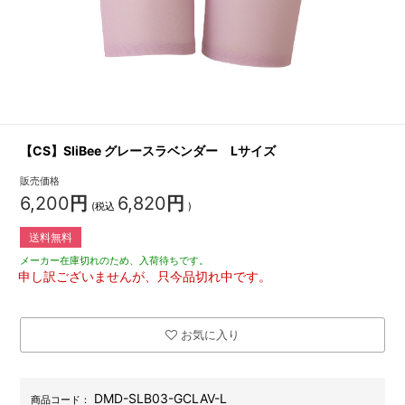
【CS】SliBee グレースラベンダー Lサイズ
販売価格
6,200
円
6,820
円
(税込
)
送料無料
メーカー在庫切れのため、入荷待ちです。
申し訳ございませんが、只今品切れ中です。
お気に入り
DMD-SLB03-GCLAV-L
商品コード：