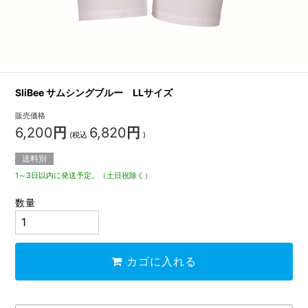
SliBee サムシングブルー LLサイズ
販売価格
6,200
円
6,820
円
(税込
)
送料別
1～3日以内に発送予定。（土日祝除く）
数量
カゴに入れる