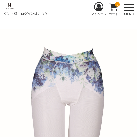
0
ゲスト様
ログインはこちら
マイページ
カート
MENU