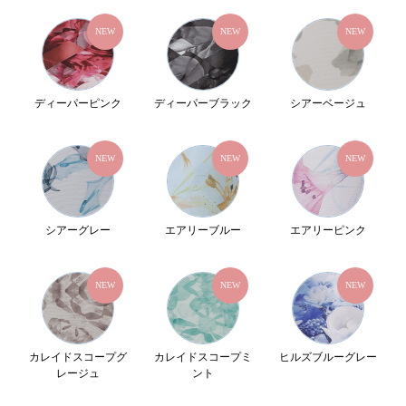
NEW
NEW
NEW
ディーパーピンク
ディーパーブラック
シアーベージュ
NEW
NEW
NEW
シアーグレー
エアリーブルー
エアリーピンク
NEW
NEW
NEW
カレイドスコープグ
カレイドスコープミ
ヒルズブルーグレー
レージュ
ント