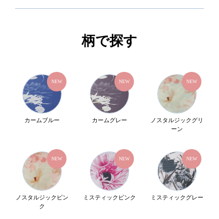
柄で探す
NEW
NEW
NEW
カームブルー
カームグレー
ノスタルジックグリ
ーン
NEW
NEW
NEW
ノスタルジックピン
ミスティックピンク
ミスティックグレー
ク