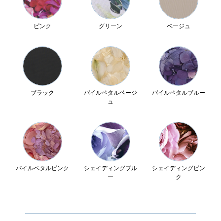
ピンク
グリーン
ベージュ
ブラック
パイルペタルベージ
パイルペタルブルー
ュ
パイルペタルピンク
シェイディングブル
シェイディングピン
ー
ク