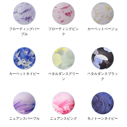
フローティングパー
フローティングピン
カーペットベージュ
プル
ク
カーペットネイビー
ペタルダンスグリー
ペタルダンスブラッ
ン
ク
ニュアンスパープル
ニュアンスピンク
モノトーンネイビー