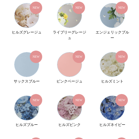
NEW
NEW
NEW
ヒルズグレージュ
ライブリーグレージ
エンジェリックブル
ュ
ー
NEW
NEW
NEW
サックスブルー
ピンクベージュ
ヒルズミント
NEW
NEW
NEW
ヒルズブルー
ヒルズピンク
ヒルズネイビー