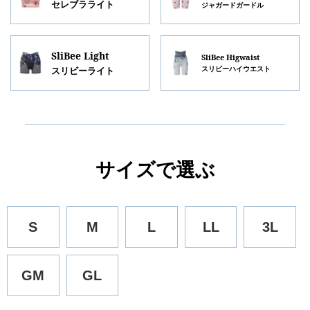
セレブラライト
ジャガードガードル
SliBee Light
SliBee Higwaist
スリビーハイウエスト
スリビーライト
サイズで選ぶ
S
M
L
LL
3L
GM
GL