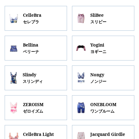
CelleBra
SliBee
セレブラ
スリビー
Bellina
Yogini
ベリーナ
ヨギーニ
Slindy
Nongy
スリンディ
ノンジー
ZEROISM
ONEBLOOM
ゼロイズム
ワンブルーム
CelleBra Light
Jacquard Girdle