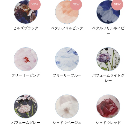
NEW
NEW
NEW
ヒルズブラック
ペタルフリルピンク
ペタルフリルネイビ
ー
フリーリーピンク
フリーリーブルー
パフュームライトグ
レー
パフュームグレー
シャドウベージュ
シャドウレッド