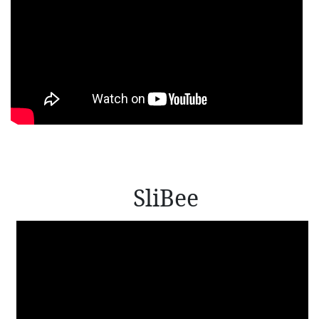
SliBee