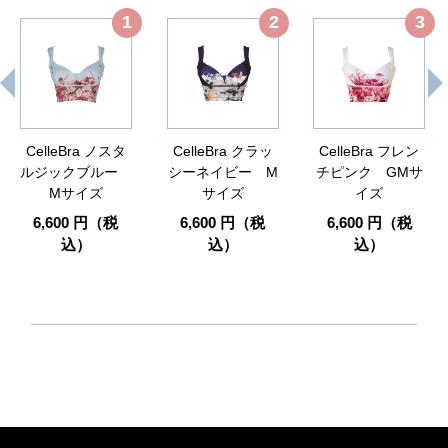
1
2
3
CelleBra ノスタ
CelleBra クラッ
CelleBra フレン
ルジックブルー
シーネイビー M
チピンク GMサ
Mサイズ
サイズ
イズ
6,600 円（税
6,600 円（税
6,600 円（税
込）
込）
込）