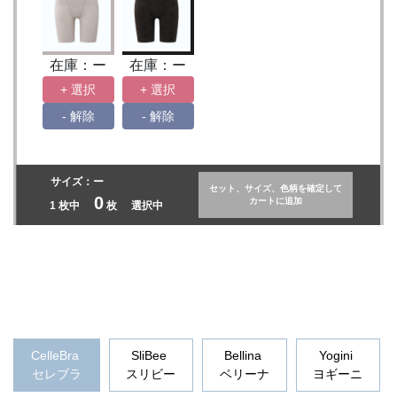
CelleBra
SliBee
Bellina
Yogini
セレブラ
スリビー
ベリーナ
ヨギーニ