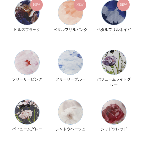
NEW
NEW
NEW
ヒルズブラック
ペタルフリルピンク
ペタルフリルネイビ
ー
フリーリーピンク
フリーリーブルー
パフュームライトグ
レー
パフュームグレー
シャドウベージュ
シャドウレッド