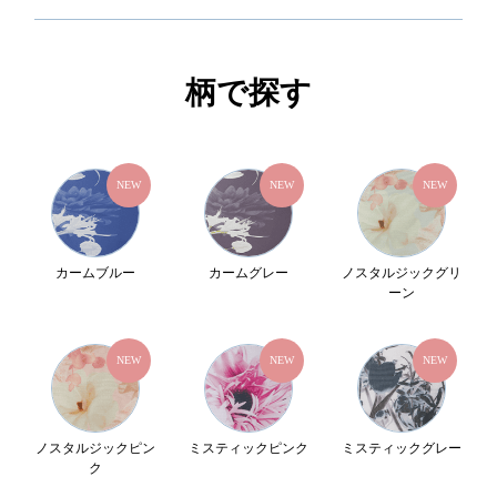
柄で探す
NEW
NEW
NEW
カームブルー
カームグレー
ノスタルジックグリ
ーン
NEW
NEW
NEW
ノスタルジックピン
ミスティックピンク
ミスティックグレー
ク