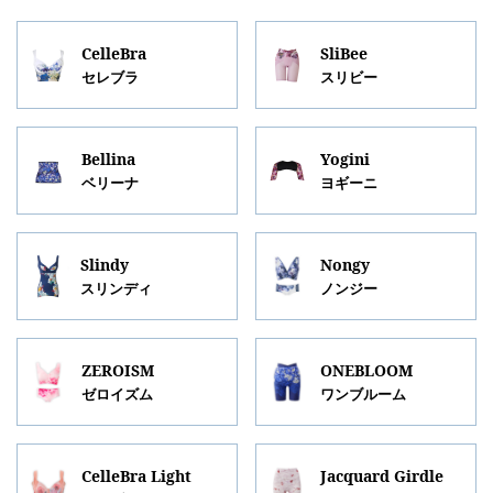
CelleBra
SliBee
セレブラ
スリビー
Bellina
Yogini
ベリーナ
ヨギーニ
Slindy
Nongy
スリンディ
ノンジー
ZEROISM
ONEBLOOM
ゼロイズム
ワンブルーム
CelleBra Light
Jacquard Girdle