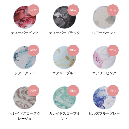
NEW
NEW
NEW
ディーパーピンク
ディーパーブラック
シアーベージュ
NEW
NEW
NEW
シアーグレー
エアリーブルー
エアリーピンク
NEW
NEW
NEW
カレイドスコープグ
カレイドスコープミ
ヒルズブルーグレー
レージュ
ント