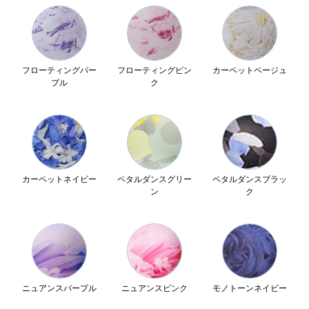
フローティングパー
フローティングピン
カーペットベージュ
プル
ク
カーペットネイビー
ペタルダンスグリー
ペタルダンスブラッ
ン
ク
ニュアンスパープル
ニュアンスピンク
モノトーンネイビー