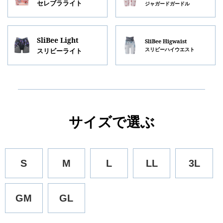
セレブラライト
ジャガードガードル
SliBee Light
SliBee Higwaist
スリビーハイウエスト
スリビーライト
サイズで選ぶ
S
M
L
LL
3L
GM
GL