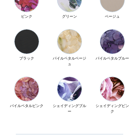
ピンク
グリーン
ベージュ
ブラック
パイルペタルベージ
パイルペタルブルー
ュ
パイルペタルピンク
シェイディングブル
シェイディングピン
ー
ク