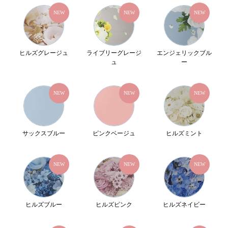
NEW
NEW
NEW
ヒルズグレージュ
ライブリーグレージ
エンジェリックブル
ュ
ー
NEW
NEW
NEW
サックスブルー
ピンクベージュ
ヒルズミント
NEW
NEW
NEW
ヒルズブルー
ヒルズピンク
ヒルズネイビー